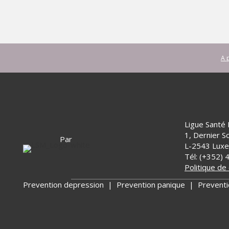
A 
Ligue Santé
1, Dernier So
Par
L-2543 Lux
Tél: (+352) 
Politique de 
Prevention depression
|
Prevention panique
|
Preventi