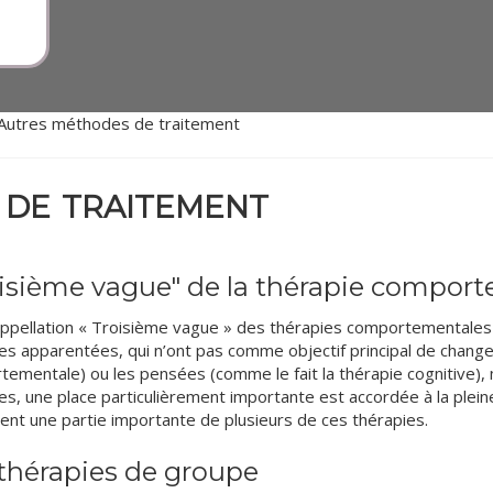
Autres méthodes de traitement
de traitement
isième vague" de la thérapie compor
appellation « Troisième vague » des thérapies comportementales e
es apparentées, qui n’ont pas comme objectif principal de chang
ementale) ou les pensées (comme le fait la thérapie cognitive),
es, une place particulièrement importante est accordée à la plein
nt une partie importante de plusieurs de ces thérapies.
thérapies de groupe