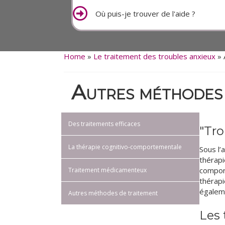
Où puis-je trouver de l'aide ?
Home
»
Le traitement des troubles anxieux
»
Autres méthodes 
Des traitements efficaces
"Tro
La thérapie cognitivo-comportementale
Sous l’
thérapi
comport
Traitement médicamenteux
thérapi
égaleme
Autres méthodes de traitement
Les 