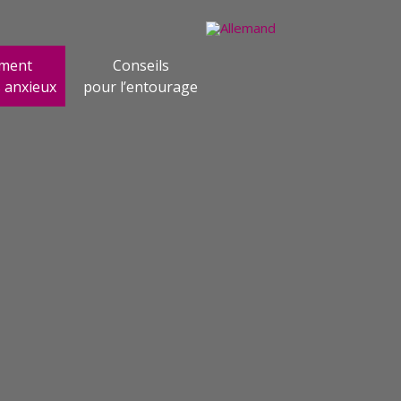
ement
Conseils
s anxieux
pour l’entourage