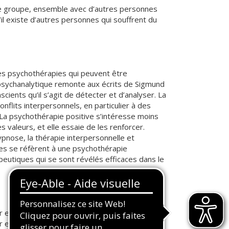
de groupe, ensemble avec d’autres personnes
il existe d’autres personnes qui souffrent du
res psychothérapies qui peuvent être
 psychanalytique remonte aux écrits de Sigmund
scients qu’il s’agit de détecter et d’analyser. La
flits interpersonnels, en particulier à des
. La psychothérapie positive s’intéresse moins
 valeurs, et elle essaie de les renforcer.
pnose, la thérapie interpersonnelle et
tes se réfèrent à une psychothérapie
eutiques qui se sont révélés efficaces dans le
r et à la diriger vers ce qui est beau et durable.
ir en bonne forme physique et psychique et,