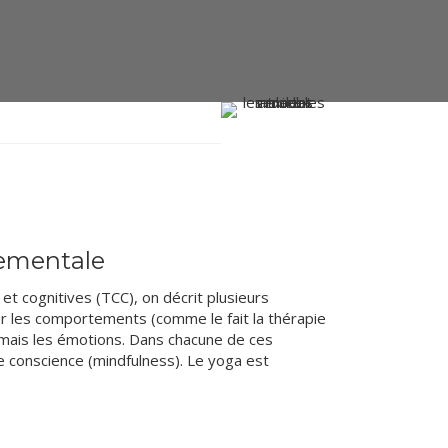
tementale
t cognitives (TCC), on décrit plusieurs
er les comportements (comme le fait la thérapie
 mais les émotions. Dans chacune de ces
e conscience (mindfulness). Le yoga est