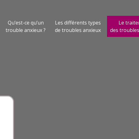
Qu’est-ce qu’un
Les différents types
Le trait
trouble anxieux ?
de troubles anxieux
des trouble